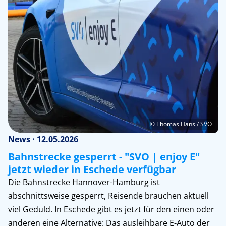
© Thomas Hans / SVO
News · 12.05.2026
Bahnstrecke gesperrt - "SVO | enjoy E"
jetzt wieder in Eschede verfügbar
Die Bahnstrecke Hannover-Hamburg ist
abschnittsweise gesperrt, Reisende brauchen aktuell
viel Geduld. In Eschede gibt es jetzt für den einen oder
anderen eine Alternative: Das ausleihbare E-Auto der