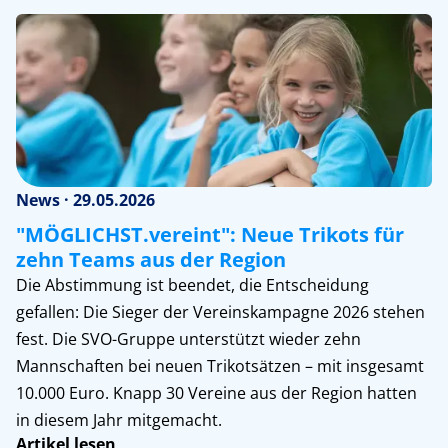
News · 29.05.2026
"MÖGLICHST.vereint": Neue Trikots für
zehn Teams aus der Region
Die Abstimmung ist beendet, die Entscheidung
gefallen: Die Sieger der Vereinskampagne 2026 stehen
fest. Die SVO-Gruppe unterstützt wieder zehn
Mannschaften bei neuen Trikotsätzen – mit insgesamt
10.000 Euro. Knapp 30 Vereine aus der Region hatten
in diesem Jahr mitgemacht.
Artikel lesen