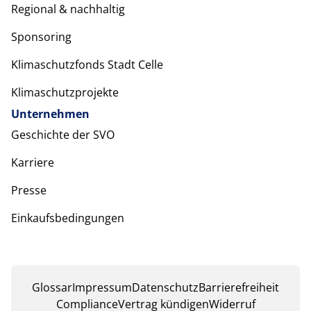
Regional & nachhaltig
Sponsoring
Klimaschutzfonds Stadt Celle
Klimaschutzprojekte
Unternehmen
Geschichte der SVO
Karriere
Presse
Einkaufsbedingungen
Glossar
Impressum
Datenschutz
Barrierefreiheit
Compliance
Vertrag kündigen
Widerruf