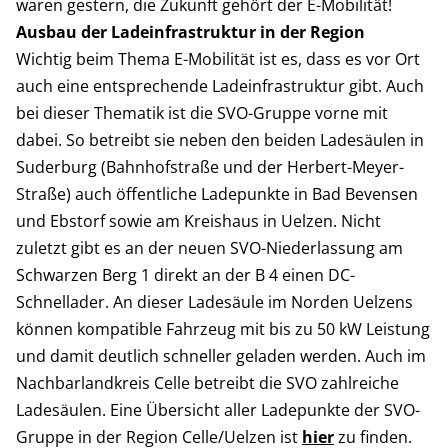
waren gestern, die Zukunft gehört der E-Mobilität!
Ausbau der Ladeinfrastruktur in der Region
Wichtig beim Thema E-Mobilität ist es, dass es vor Ort
auch eine entsprechende Ladeinfrastruktur gibt. Auch
bei dieser Thematik ist die SVO-Gruppe vorne mit
dabei. So betreibt sie neben den beiden Ladesäulen in
Suderburg (Bahnhofstraße und der Herbert-Meyer-
Straße) auch öffentliche Ladepunkte in Bad Bevensen
und Ebstorf sowie am Kreishaus in Uelzen. Nicht
zuletzt gibt es an der neuen SVO-Niederlassung am
Schwarzen Berg 1 direkt an der B 4 einen DC-
Schnellader. An dieser Ladesäule im Norden Uelzens
können kompatible Fahrzeug mit bis zu 50 kW Leistung
und damit deutlich schneller geladen werden. Auch im
Nachbarlandkreis Celle betreibt die SVO zahlreiche
Ladesäulen. Eine Übersicht aller Ladepunkte der SVO-
Gruppe in der Region Celle/Uelzen ist
hier
zu finden.