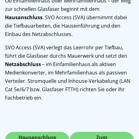
Ob Einfamilienhaus oder Mehrfamilienhaus – der Weg
zur schnellen Glasfaser beginnt mit dem
Hausanschluss
. SVO Access (SVA) übernimmt dabei
die Tiefbauarbeiten, die Hauseinführung und den
Einbau des Netzabschlusses.
SVO Access (SVA) verlegt das Leerrohr per Tiefbau,
führt die Glasfaser durchs Mauerwerk und setzt den
Netzabschluss
– im Einfamilienhaus als aktiven
Medienkonverter, im Mehrfamilienhaus als passiven
Verteiler. Stromquelle und Inhouse-Verkabelung (LAN
Cat 5e/6/7 bzw. Glasfaser FTTH) richten Sie oder Ihr
Fachbetrieb ein.
Hausanschluss
Zum