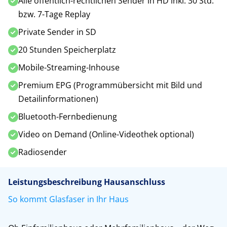
Alle öffentlich-rechtlichen Sender in HD inkl. 30 Std.
bzw. 7-Tage Replay
Private Sender in SD
20 Stunden Speicherplatz
Mobile-Streaming-Inhouse
Premium EPG (Programmübersicht mit Bild und
Detailinformationen)
Bluetooth-Fernbedienung
Video on Demand (Online-Videothek optional)
Radiosender
Leistungsbeschreibung Hausanschluss
So kommt Glasfaser in Ihr Haus