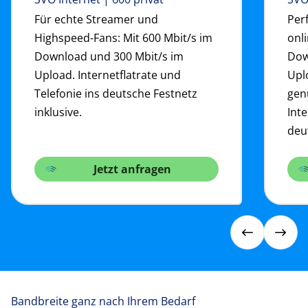
Für echte Streamer und
Perf
Highspeed-Fans: Mit 600 Mbit/s im
onli
Download und 300 Mbit/s im
Dow
Upload. Internetflatrate und
Uplo
Telefonie ins deutsche Festnetz
gen
inklusive.
Inte
deu
Jetzt anfragen
Bandbreite ganz nach Ihrem Bedarf