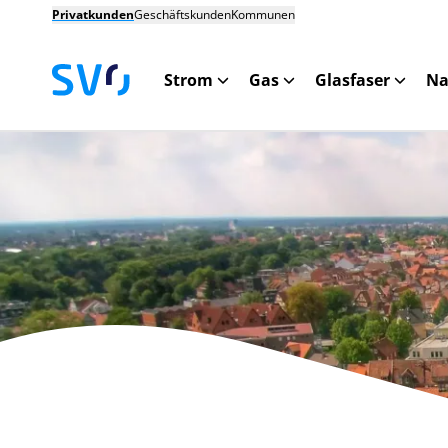
Privatkunden
Geschäftskunden
Kommunen
Strom
Gas
Glasfaser
Na