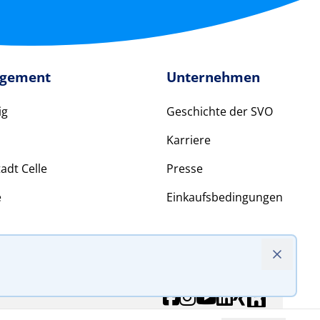
agement
Unternehmen
ig
Geschichte der SVO
Karriere
adt Celle
Presse
e
Einkaufsbedingungen