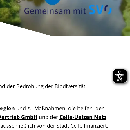
d der Bedrohung der Biodiversität
ergien
und zu Maßnahmen, die helfen, den
Vertrieb GmbH
und der
Celle-Uelzen Netz
usschließlich von der Stadt Celle finanziert.