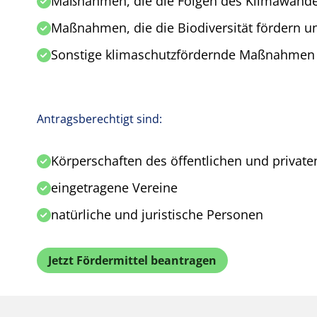
Maßnahmen, die die Folgen des Klimawande
Maßnahmen, die die Biodiversität fördern u
Sonstige klimaschutzfördernde Maßnahmen 
Antragsberechtigt sind:
Körperschaften des öffentlichen und private
eingetragene Vereine
natürliche und juristische Personen
Jetzt Fördermittel beantragen