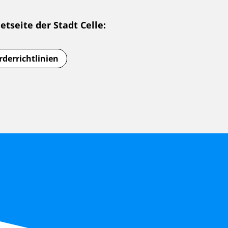
etseite der Stadt Celle:
rderrichtlinien