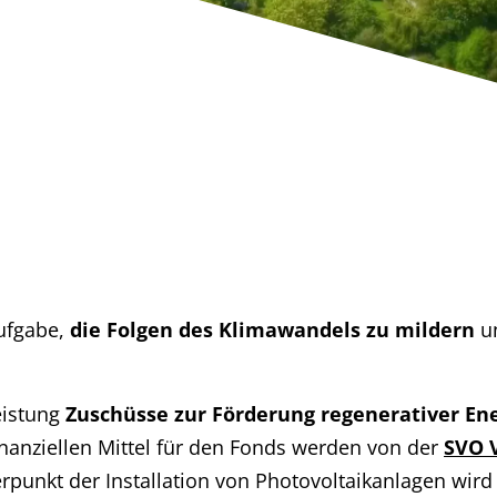
Aufgabe,
die Folgen des Klimawandels zu mildern
un
eistung
Zuschüsse zur Förderung regenerativer En
inanziellen Mittel für den Fonds werden von der
SVO 
rpunkt der Installation von Photovoltaikanlagen wird a