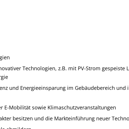
gien
vativer Technologien, z.B. mit PV-Strom gespeiste 
rgie
ienz und Energieeinsparung im Gebäudebereich und i
 E-Mobilität sowie Klimaschutzveranstaltungen
ter besitzen und die Markteinführung neuer Techno