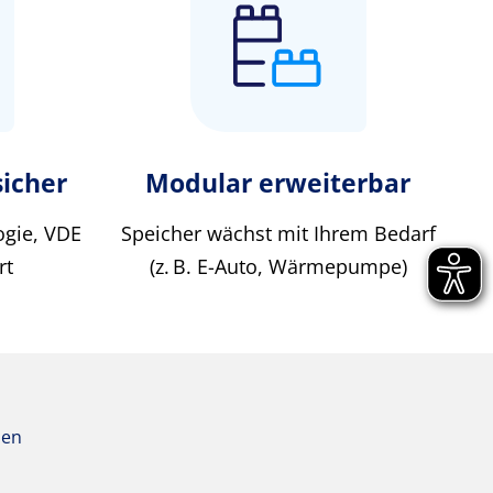
sicher
Modular erweiterbar
ogie, VDE
Speicher wächst mit Ihrem Bedarf
rt
(z. B. E-Auto, Wärmepumpe)
zen