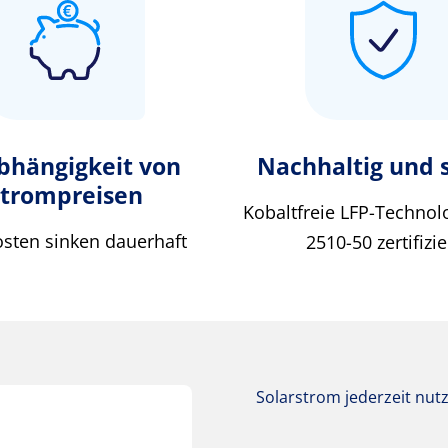
bhängigkeit von
Nachhaltig und 
trompreisen
Kobaltfreie LFP-Technol
osten sinken dauerhaft
2510-50 zertifizie
Solarstrom jederzeit nut