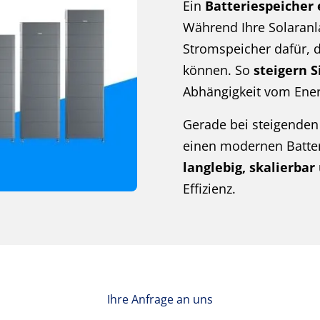
Ein
Batteriespeicher 
Während Ihre Solaranla
Stromspeicher dafür, 
können. So
steigern S
Abhängigkeit vom Ener
Gerade bei steigenden 
einen modernen Batter
langlebig, skalierbar
Effizienz.
Ihre Anfrage an uns