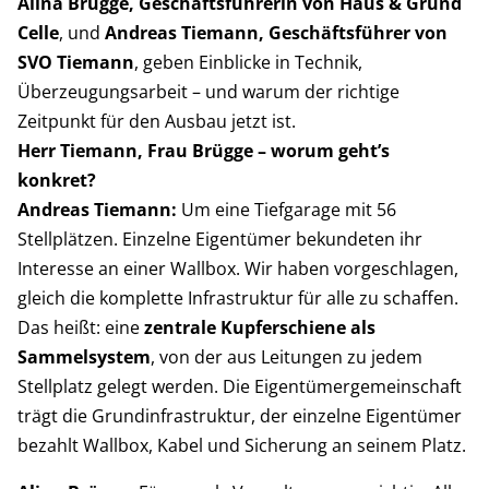
Alina Brügge, Geschäftsführerin von Haus & Grund
Celle
, und
Andreas Tiemann, Geschäftsführer von
SVO Tiemann
, geben Einblicke in Technik,
Überzeugungsarbeit – und warum der richtige
Zeitpunkt für den Ausbau jetzt ist.
Herr Tiemann, Frau Brügge – worum geht’s
konkret?
Andreas Tiemann:
Um eine Tiefgarage mit 56
Stellplätzen. Einzelne Eigentümer bekundeten ihr
Interesse an einer Wallbox. Wir haben vorgeschlagen,
gleich die komplette Infrastruktur für alle zu schaffen.
Das heißt: eine
zentrale Kupferschiene als
Sammelsystem
, von der aus Leitungen zu jedem
Stellplatz gelegt werden. Die Eigentümergemeinschaft
trägt die Grundinfrastruktur, der einzelne Eigentümer
bezahlt Wallbox, Kabel und Sicherung an seinem Platz.