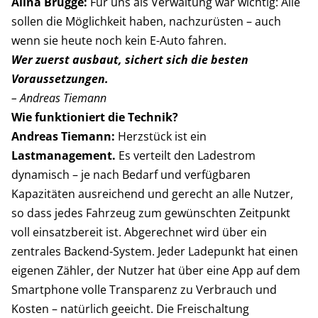
Alina Brügge:
Für uns als Verwaltung war wichtig: Alle
sollen die Möglichkeit haben, nachzurüsten – auch
wenn sie heute noch kein E-Auto fahren.
Wer zuerst ausbaut, sichert sich die besten
Voraussetzungen.
– Andreas Tiemann
Wie funktioniert die Technik?
Andreas Tiemann:
Herzstück ist ein
Lastmanagement.
Es verteilt den Ladestrom
dynamisch – je nach Bedarf und verfügbaren
Kapazitäten ausreichend und gerecht an alle Nutzer,
so dass jedes Fahrzeug zum gewünschten Zeitpunkt
voll einsatzbereit ist. Abgerechnet wird über ein
zentrales Backend-System. Jeder Ladepunkt hat einen
eigenen Zähler, der Nutzer hat über eine App auf dem
Smartphone volle Transparenz zu Verbrauch und
Kosten – natürlich geeicht. Die Freischaltung