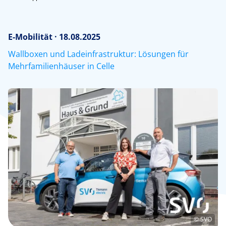
E-Mobilität · 18.08.2025
Wallboxen und Ladeinfrastruktur: Lösungen für
Mehrfamilienhäuser in Celle
© SVO