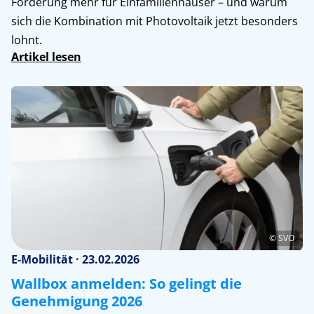
Förderung mehr für Einfamilienhäuser – und warum
sich die Kombination mit Photovoltaik jetzt besonders
lohnt.
Artikel lesen
© SVO
E-Mobilität · 23.02.2026
Wallbox anmelden: So gelingt die
Genehmigung 2026