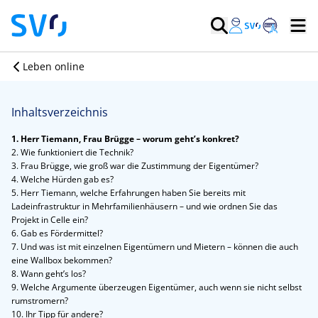
Leben online
Inhaltsverzeichnis
1. Herr Tiemann, Frau Brügge – worum geht’s konkret?
2. Wie funktioniert die Technik?
3. Frau Brügge, wie groß war die Zustimmung der Eigentümer?
4. Welche Hürden gab es?
5. Herr Tiemann, welche Erfahrungen haben Sie bereits mit
Ladeinfrastruktur in Mehrfamilienhäusern – und wie ordnen Sie das
Projekt in Celle ein?
6. Gab es Fördermittel?
7. Und was ist mit einzelnen Eigentümern und Mietern – können die auch
eine Wallbox bekommen?
8. Wann geht’s los?
9. Welche Argumente überzeugen Eigentümer, auch wenn sie nicht selbst
rumstromern?
10. Ihr Tipp für andere?