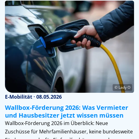
© Lady O
E-Mobilität · 08.05.2026
Wallbox-Förderung 2026: Was Vermieter
und Hausbesitzer jetzt wissen müssen
Wallbox-Förderung 2026 im Überblick: Neue
Zuschüsse für Mehrfamilienhäuser, keine bundesweite