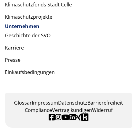
Klimaschutzfonds Stadt Celle
Klimaschutzprojekte
Unternehmen
Geschichte der SVO
Karriere
Presse
Einkaufsbedingungen
Glossar
Impressum
Datenschutz
Barrierefreiheit
Compliance
Vertrag kündigen
Widerruf