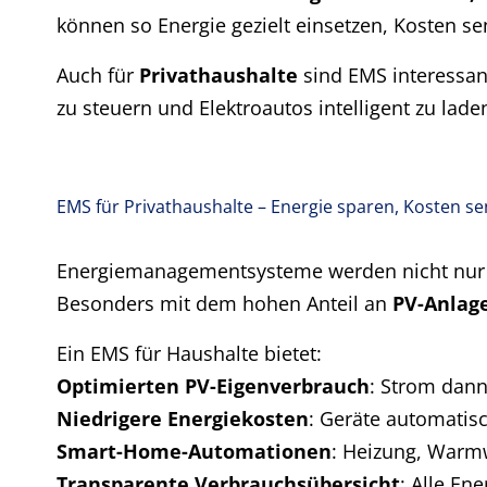
können so Energie gezielt einsetzen, Kosten se
Auch für
Privathaushalte
sind EMS interessan
zu steuern und Elektroautos intelligent zu la
EMS für Privathaushalte – Energie sparen, Kosten s
Energiemanagementsysteme werden nicht nur in
Besonders mit dem hohen Anteil an
PV-Anlag
Ein EMS für Haushalte bietet:
Optimierten PV-Eigenverbrauch
: Strom dann
Niedrigere Energiekosten
: Geräte automatis
Smart-Home-Automationen
: Heizung, Warm
Transparente Verbrauchsübersicht
: Alle Ene