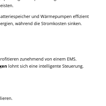
eisten.
 Batteriespeicher und Wärmepumpen effizient
Energien, während die Stromkosten sinken.
rofitieren zunehmend von einem EMS.
x
en
lohnt sich eine intelligente Steuerung.
ieren.