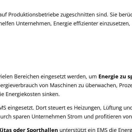
l auf Produktionsbetriebe zugeschnitten sind. Sie ber
lfen Unternehmen, Energie effizienter einzusetzen, 
ielen Bereichen eingesetzt werden, um
Energie zu s
Energieverbrauch von Maschinen zu überwachen, Proze
die Energiekosten sinken.
S eingesetzt. Dort steuert es Heizungen, Lüftung un
urch sparen Unternehmen Strom und profitieren von e
Kitas oder Sporthallen
unterstützt ein EMS die Ene