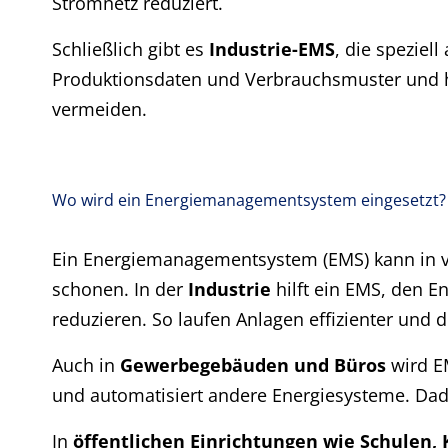
Stromnetz reduziert.
Schließlich gibt es
Industrie-EMS
, die speziel
Produktionsdaten und Verbrauchsmuster und he
vermeiden.
Wo wird ein Energiemanagementsystem eingesetzt?
Ein Energiemanagementsystem (EMS) kann in v
schonen. In der
Industrie
hilft ein EMS, den 
reduzieren. So laufen Anlagen effizienter und 
Auch in
Gewerbegebäuden und Büros
wird EM
und automatisiert andere Energiesysteme. Dad
In
öffentlichen Einrichtungen wie Schulen, 