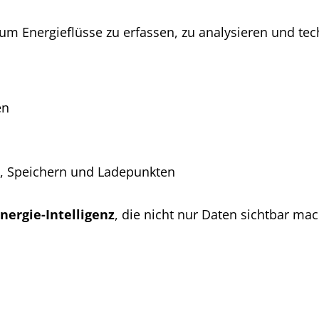
 um Energieflüsse zu erfassen, zu analysieren und te
en
n
, Speichern und Ladepunkten
nergie-Intelligenz
, die nicht nur Daten sichtbar mac