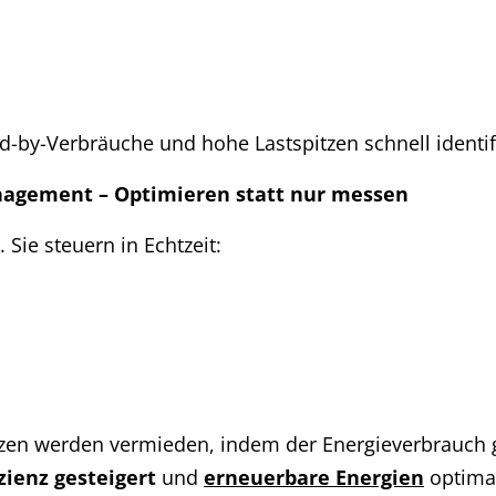
nd-by-Verbräuche und hohe Lastspitzen schnell identif
anagement – Optimieren statt nur messen
Sie steuern in Echtzeit:
zen werden vermieden, indem der Energieverbrauch ge
zienz gesteigert
und
erneuerbare Energien
optimal