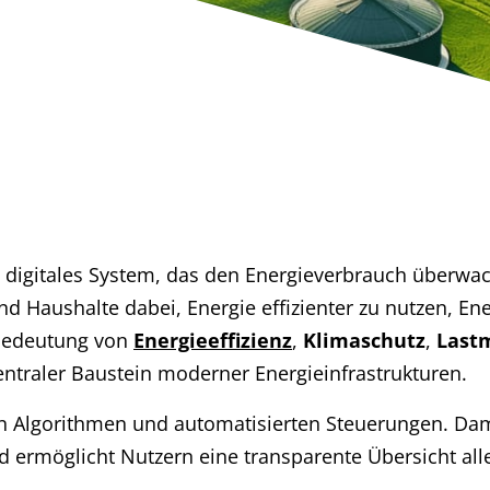
n digitales System, das den Energieverbrauch überwach
d Haushalte dabei, Energie effizienter zu nutzen, E
 Bedeutung von
Energieeffizienz
,
Klimaschutz
,
Last
ntraler Baustein moderner Energieinfrastrukturen.
en Algorithmen und automatisierten Steuerungen. Damit
d ermöglicht Nutzern eine transparente Übersicht alle