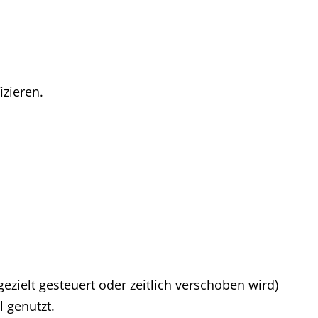
izieren.
zielt gesteuert oder zeitlich verschoben wird)
 genutzt.