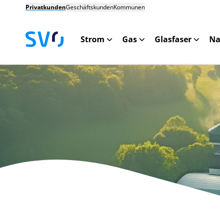
Privatkunden
Geschäftskunden
Kommunen
Strom
Gas
Glasfaser
Na