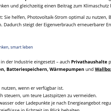
nken und gleichzeitig einen Beitrag zum Klimaschutz l
t: Sie helfen, Photovoltaik-Strom optimal zu nutzen,
den. Dadurch steigt der Eigenverbrauch erneuerbarer 
enken, smart leben
 der Industrie eingesetzt – auch
Privathaushalte
p
en, Batteriespeichern, Wärmepumpen
und
Wallbo
 nutzen, wenn er verfügbar ist.
ch steuern, um teure Lastspitzen zu vermeiden.
wasser oder Ladepunkte je nach Energieangebot regul
rgieflüsse in Echtzeit im Blick behalten.