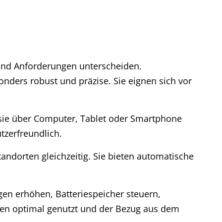
 und Anforderungen unterscheiden.
nders robust und präzise. Sie eignen sich vor
n sie über Computer, Tablet oder Smartphone
tzerfreundlich.
ndorten gleichzeitig. Sie bieten automatische
gen erhöhen, Batteriespeicher steuern,
ien optimal genutzt und der Bezug aus dem