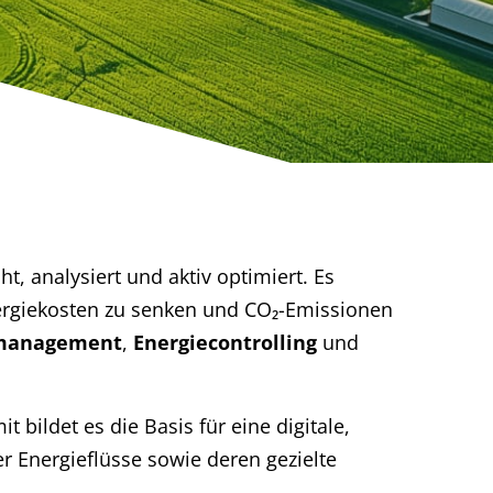
t, analysiert und aktiv optimiert. Es
nergiekosten zu senken und CO₂-Emissionen
management
,
Energiecontrolling
und
 bildet es die Basis für eine digitale,
r Energieflüsse sowie deren gezielte