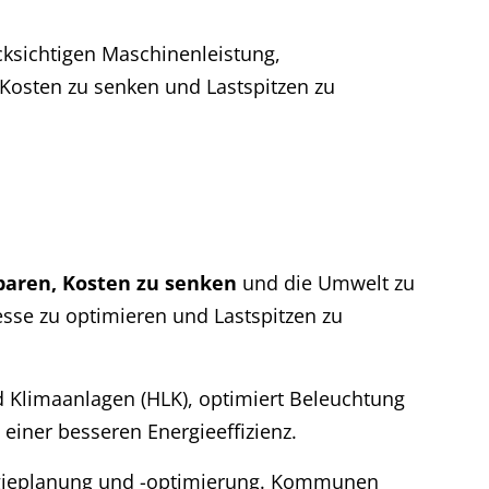
ücksichtigen Maschinenleistung,
Kosten zu senken und Lastspitzen zu
paren, Kosten zu senken
und die Umwelt zu
sse zu optimieren und Lastspitzen zu
d Klimaanlagen (HLK), optimiert Beleuchtung
iner besseren Energieeffizienz.
rgieplanung und -optimierung. Kommunen