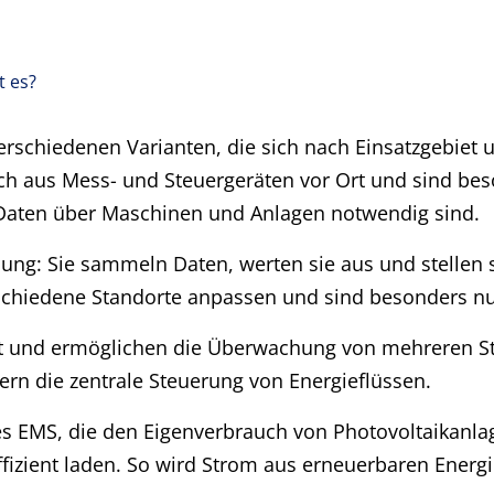
 es?
rschiedenen Varianten, die sich nach Einsatzgebiet
h aus Mess- und Steuergeräten vor Ort und sind beso
 Daten über Maschinen und Anlagen notwendig sind.
ösung: Sie sammeln Daten, werten sie aus und stelle
erschiedene Standorte anpassen und sind besonders nu
t und ermöglichen die Überwachung von mehreren Sta
ern die zentrale Steuerung von Energieflüssen.
es EMS, die den Eigenverbrauch von Photovoltaikanla
izient laden. So wird Strom aus erneuerbaren Energ