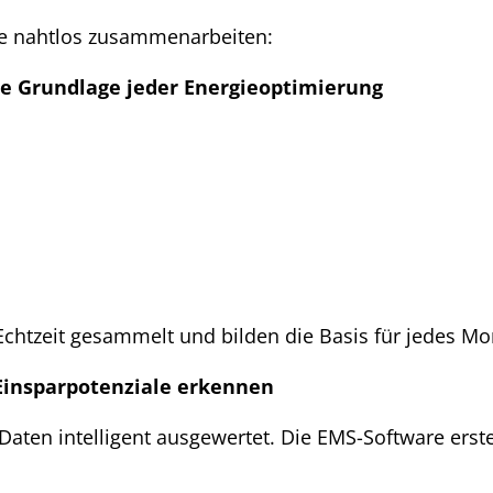
ie nahtlos zusammenarbeiten:
ie Grundlage jeder Energieoptimierung
htzeit gesammelt und bilden die Basis für jedes Mo
 Einsparpotenziale erkennen
ten intelligent ausgewertet. Die EMS-Software erstel