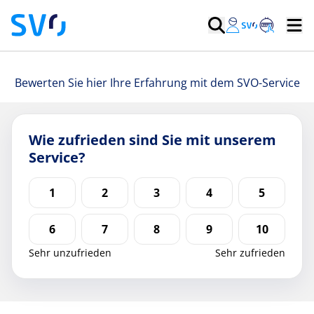
Bewerten Sie hier Ihre Erfahrung mit dem SVO-Service
Wie zufrieden sind Sie mit unserem
Service?
Bewertungsskala von 1 (Sehr unzufrieden) bis 10 (Sehr
1
2
3
4
5
6
7
8
9
10
Sehr unzufrieden
Sehr zufrieden