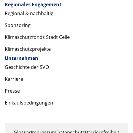
Regionales Engagement
Regional & nachhaltig
Sponsoring
Klimaschutzfonds Stadt Celle
Klimaschutzprojekte
Unternehmen
Geschichte der SVO
Karriere
Presse
Einkaufsbedingungen
Glossar
Impressum
Datenschutz
Barrierefreiheit