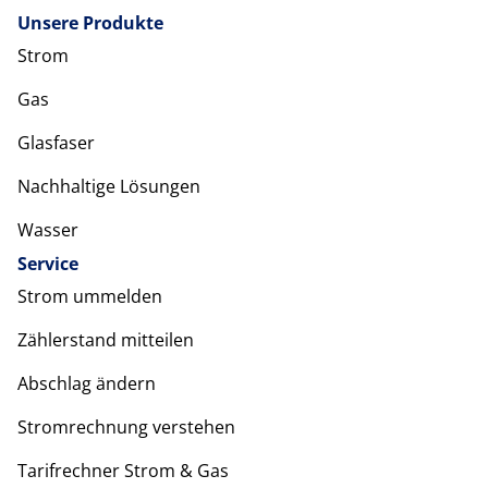
Unsere Produkte
Strom
Gas
Glasfaser
Nachhaltige Lösungen
Wasser
Service
Strom ummelden
Zählerstand mitteilen
Abschlag ändern
Stromrechnung verstehen
Tarifrechner Strom & Gas