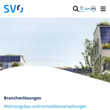
Branchenlösungen
Wohnungsbau und Immobilienverwaltungen