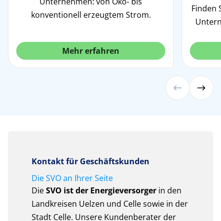
Unternehmen: von Öko- bis
Finden S
konventionell erzeugtem Strom.
Unter
Mehr erfahren
Kontakt für Geschäftskunden
Die SVO an Ihrer Seite
Die
SVO ist der Energieversorger
in den
Landkreisen Uelzen und Celle sowie in der
Stadt Celle. Unsere Kundenberater der