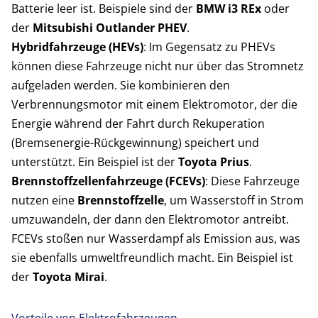
Batterie leer ist. Beispiele sind der
BMW i3 REx
oder
der
Mitsubishi Outlander PHEV
.
Hybridfahrzeuge (HEVs)
: Im Gegensatz zu PHEVs
können diese Fahrzeuge nicht nur über das Stromnetz
aufgeladen werden. Sie kombinieren den
Verbrennungsmotor mit einem Elektromotor, der die
Energie während der Fahrt durch Rekuperation
(Bremsenergie-Rückgewinnung) speichert und
unterstützt. Ein Beispiel ist der
Toyota Prius
.
Brennstoffzellenfahrzeuge (FCEVs)
: Diese Fahrzeuge
nutzen eine
Brennstoffzelle
, um Wasserstoff in Strom
umzuwandeln, der dann den Elektromotor antreibt.
FCEVs stoßen nur Wasserdampf als Emission aus, was
sie ebenfalls umweltfreundlich macht. Ein Beispiel ist
der
Toyota Mirai
.