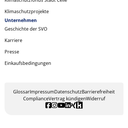
Klimaschutzfonds Stadt Celle
Klimaschutzprojekte
Unternehmen
Geschichte der SVO
Karriere
Presse
Einkaufsbedingungen
Glossar
Impressum
Datenschutz
Barrierefreiheit
Compliance
Vertrag kündigen
Widerruf