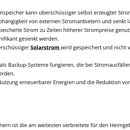
speicher kann überschüssiger selbst erzeugter Stro
bhängigkeit von externen Stromanbietern und senkt la
eicherte Strom zu Zeiten höherer Strompreise genutz
nifikant gesenkt werden.
rschüssiger
Solarstrom
wird gespeichert und nicht 
ls Backup-Systeme fungieren, die bei Stromausfällen
erden.
Nutzung erneuerbarer Energien und die Reduktion vo
ern ist die am weitesten verbreitete für den Heimge