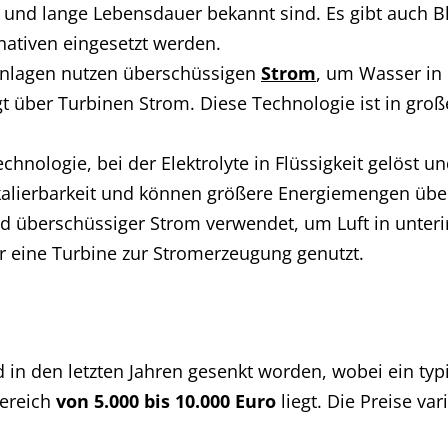
nz und lange Lebensdauer bekannt sind. Es gibt auch B
rnativen eingesetzt werden.
nlagen nutzen überschüssigen
Strom
, um Wasser in
 über Turbinen Strom. Diese Technologie ist in groß
echnologie, bei der Elektrolyte in Flüssigkeit gelöst
Skalierbarkeit und können größere Energiemengen übe
rd überschüssiger Strom verwendet, um Luft in unter
er eine Turbine zur Stromerzeugung genutzt.
 in den letzten Jahren gesenkt worden, wobei ein ty
Bereich
von 5.000 bis 10.000 Euro
liegt. Die Preise var