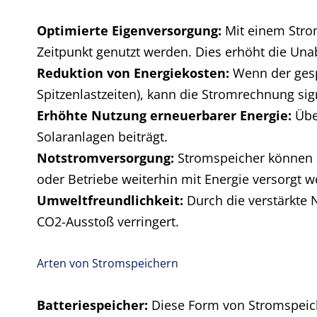
Optimierte Eigenversorgung:
Mit einem Strom
Zeitpunkt genutzt werden. Dies erhöht die Una
Reduktion von Energiekosten:
Wenn der gesp
Spitzenlastzeiten), kann die Stromrechnung sig
Erhöhte Nutzung erneuerbarer Energie:
Übe
Solaranlagen beiträgt.
Notstromversorgung:
Stromspeicher können a
oder Betriebe weiterhin mit Energie versorgt w
Umweltfreundlichkeit:
Durch die verstärkte 
CO2-Ausstoß verringert.
Arten von Stromspeichern
Batteriespeicher:
Diese Form von Stromspeich