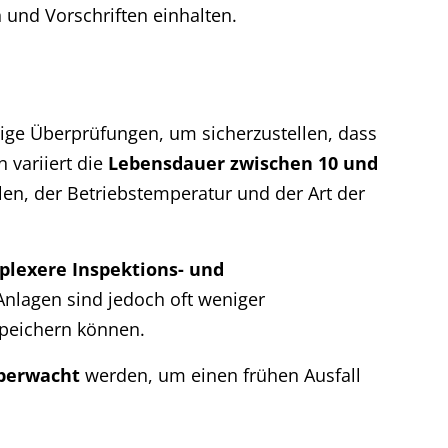
n und Vorschriften einhalten.
ßige Überprüfungen, um sicherzustellen, dass
 variiert die
Lebensdauer zwischen 10 und
len, der Betriebstemperatur und der Art der
lexere Inspektions- und
 Anlagen sind jedoch oft weniger
speichern können.
überwacht
werden, um einen frühen Ausfall