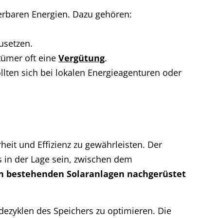
erbaren Energien. Dazu gehören:
usetzen.
ntümer oft eine
Vergütung
.
ollten sich bei lokalen Energieagenturen oder
eit und Effizienz zu gewährleisten. Der
 in der Lage sein, zwischen dem
n bestehenden Solaranlagen nachgerüstet
dezyklen des Speichers zu optimieren. Die