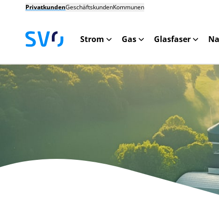
Privatkunden
Geschäftskunden
Kommunen
Strom
Gas
Glasfaser
Na