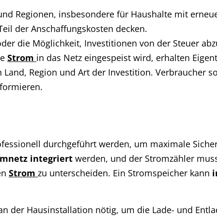
 und Regionen, insbesondere für Haushalte mit erneu
Teil der Anschaffungskosten decken.
er die Möglichkeit, Investitionen von der Steuer abz
te
Strom
in das Netz eingespeist wird, erhalten Eige
h Land, Region und Art der Investition. Verbraucher s
nformieren.
ofessionell durchgeführt werden, um maximale Sicherh
mnetz integriert
werden, und der Stromzähler muss
ten
Strom
zu unterscheiden. Ein Stromspeicher kann
i
n der Hausinstallation nötig, um die Lade- und Entla