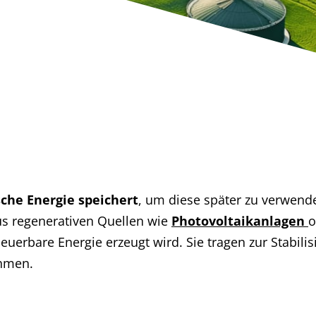
sche Energie speichert
, um diese später zu verwend
us regenerativen Quellen wie
Photovoltaikanlagen
o
uerbare Energie erzeugt wird. Sie tragen zur Stabili
hmen.