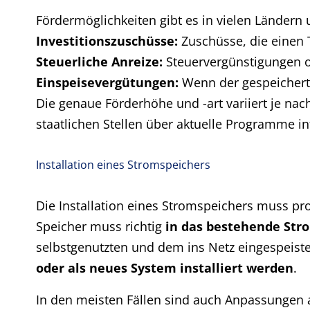
Fördermöglichkeiten gibt es in vielen Ländern
Investitionszuschüsse:
Zuschüsse, die einen 
Steuerliche Anreize:
Steuervergünstigungen od
Einspeisevergütungen:
Wenn der gespeicher
Die genaue Förderhöhe und -art variiert je nac
staatlichen Stellen über aktuelle Programme i
Installation eines Stromspeichers
Die Installation eines Stromspeichers muss pr
Speicher muss richtig
in das bestehende Stro
selbstgenutzten und dem ins Netz eingespeis
oder als neues System installiert werden
.
In den meisten Fällen sind auch Anpassungen a