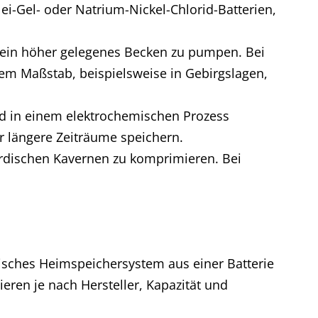
lei-Gel- oder Natrium-Nickel-Chlorid-Batterien,
 ein höher gelegenes Becken zu pumpen. Bei
em Maßstab, beispielsweise in Gebirgslagen,
 und in einem elektrochemischen Prozess
r längere Zeiträume speichern.
irdischen Kavernen zu komprimieren. Bei
pisches Heimspeichersystem aus einer Batterie
iieren je nach Hersteller, Kapazität und