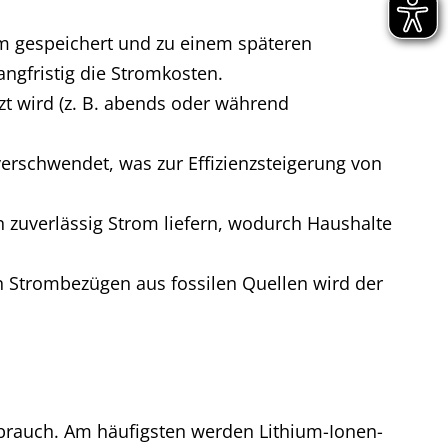
m gespeichert und zu einem späteren
ngfristig die Stromkosten.
t wird (z. B. abends oder während
verschwendet, was zur Effizienzsteigerung von
 zuverlässig Strom liefern, wodurch Haushalte
n Strombezügen aus fossilen Quellen wird der
brauch. Am häufigsten werden Lithium-Ionen-