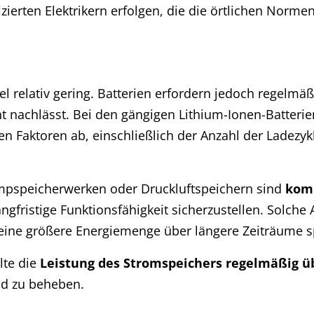
izierten Elektrikern erfolgen, die die örtlichen Norme
l relativ gering. Batterien erfordern jedoch regelmä
ht nachlässt. Bei den gängigen Lithium-Ionen-Batterien
n Faktoren ab, einschließlich der Anzahl der Ladezyk
mpspeicherwerken oder Druckluftspeichern sind
komp
angfristige Funktionsfähigkeit sicherzustellen. Solche
ie eine größere Energiemenge über längere Zeiträume 
lte die
Leistung des Stromspeichers regelmäßig 
nd zu beheben.