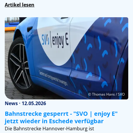
Artikel lesen
© Thomas Hans / SVO
News · 12.05.2026
Bahnstrecke gesperrt - "SVO | enjoy E"
jetzt wieder in Eschede verfügbar
Die Bahnstrecke Hannover-Hamburg ist