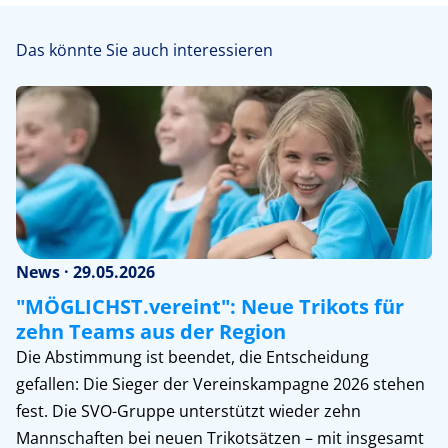
Das könnte Sie auch interessieren
News · 29.05.2026
"MÖGLICHST.vereint": Neue Trikots für
zehn Teams aus der Region
Die Abstimmung ist beendet, die Entscheidung
gefallen: Die Sieger der Vereinskampagne 2026 stehen
fest. Die SVO-Gruppe unterstützt wieder zehn
Mannschaften bei neuen Trikotsätzen – mit insgesamt