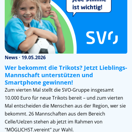
News · 19.05.2026
Wer bekommt die Trikots? Jetzt Lieblings-
Mannschaft unterstützen und
Smartphone gewinnen!
Zum vierten Mal stellt die SVO-Gruppe insgesamt
10.000 Euro für neue Trikots bereit – und zum vierten
Mal entscheiden die Menschen aus der Region, wer sie
bekommt. 26 Mannschaften aus dem Bereich
Celle/Uelzen stehen ab jetzt im Rahmen von
"MÖGLICHST.vereint" zur Wahl.