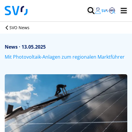
SVO News
News · 13.05.2025
Mit Photovoltaik-Anlagen zum regionalen Marktführer