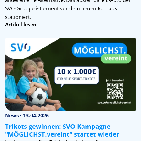
SVO-Gruppe ist erneut vor dem neuen Rathaus
stationiert.
Artikel lesen
News · 13.04.2026
Trikots gewinnen: SVO-Kampagne
"MÖGLICHST.vereint" startet wieder