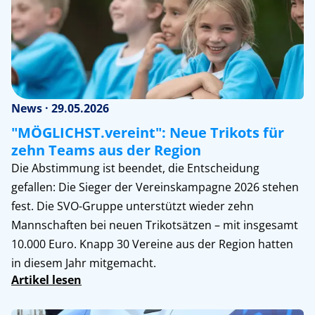
News · 29.05.2026
"MÖGLICHST.vereint": Neue Trikots für
zehn Teams aus der Region
Die Abstimmung ist beendet, die Entscheidung
gefallen: Die Sieger der Vereinskampagne 2026 stehen
fest. Die SVO-Gruppe unterstützt wieder zehn
Mannschaften bei neuen Trikotsätzen – mit insgesamt
10.000 Euro. Knapp 30 Vereine aus der Region hatten
in diesem Jahr mitgemacht.
Artikel lesen