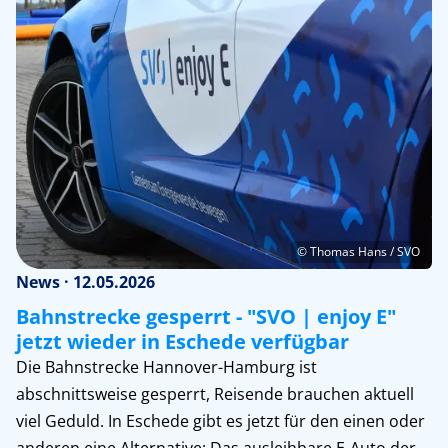
© Thomas Hans / SVO
News · 12.05.2026
Bahnstrecke gesperrt - "SVO | enjoy E"
jetzt wieder in Eschede verfügbar
Die Bahnstrecke Hannover-Hamburg ist
abschnittsweise gesperrt, Reisende brauchen aktuell
viel Geduld. In Eschede gibt es jetzt für den einen oder
anderen eine Alternative: Das ausleihbare E-Auto der