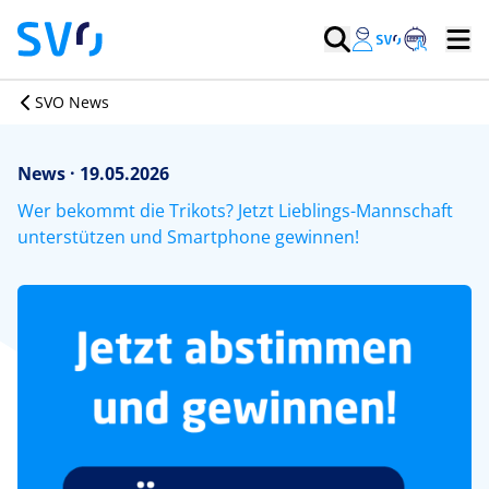
SVO News
News · 19.05.2026
Wer bekommt die Trikots? Jetzt Lieblings-Mannschaft
unterstützen und Smartphone gewinnen!