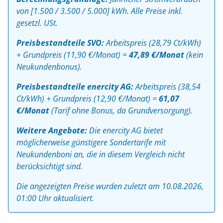
von [1.500 / 3.500 / 5.000] kWh. Alle Preise inkl.
gesetzl. USt.
Preisbestandteile SVO:
Arbeitspreis (28,79 Ct/kWh)
+ Grundpreis (11,90 €/Monat) =
47,89 €/Monat
(kein
Neukundenbonus).
Preisbestandteile enercity AG:
Arbeitspreis (38,54
Ct/kWh) + Grundpreis (12,90 €/Monat) =
61,07
€/Monat
(Tarif ohne Bonus, da Grundversorgung).
Weitere Angebote:
Die enercity AG bietet
möglicherweise günstigere Sondertarife mit
Neukundenboni an, die in diesem Vergleich nicht
berücksichtigt sind.
Die angezeigten Preise wurden zuletzt am 10.08.2026,
01:00 Uhr aktualisiert.