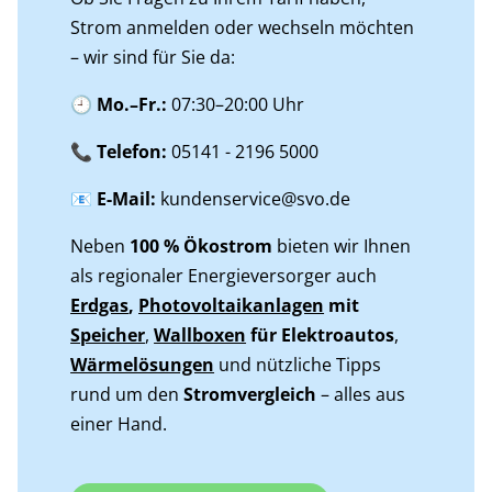
Strom anmelden oder wechseln möchten
– wir sind für Sie da:
🕘 Mo.–Fr.:
07:30–20:00 Uhr
📞 Telefon:
05141 - 2196 5000
📧 E-Mail:
kundenservice@svo.de
Neben
100 % Ökostrom
bieten wir Ihnen
als regionaler Energieversorger auch
Erdgas
,
Photovoltaikanlagen
mit
Speicher
,
Wallboxen
für Elektroautos
,
Wärmelösungen
und nützliche Tipps
rund um den
Stromvergleich
– alles aus
einer Hand.