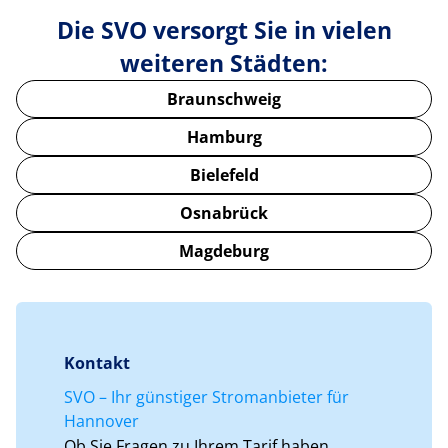
Die SVO versorgt Sie in vielen
weiteren Städten:
Braunschweig
Hamburg
Bielefeld
Osnabrück
Magdeburg
Kontakt
SVO – Ihr günstiger Stromanbieter für
Hannover
Ob Sie Fragen zu Ihrem Tarif haben,