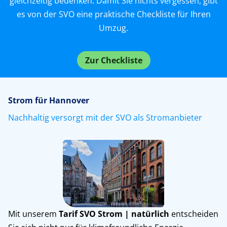
gleichzeitig bedenken. Damit Sie nichts vergessen, gibt
es von der SVO eine praktische Checkliste für Ihren
Umzug.
Zur Checkliste
Strom für Hannover
Nachhaltig versorgt mit der SVO als Stromanbieter
Mit unserem
Tarif SVO Strom | natürlich
entscheiden