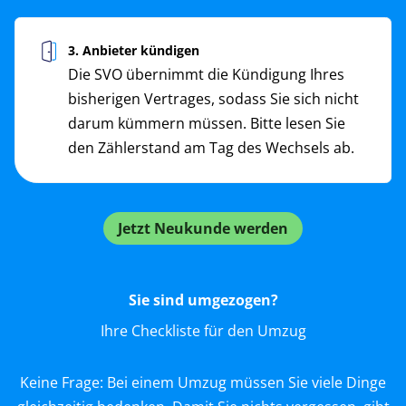
3. Anbieter kündigen
Die SVO übernimmt die Kündigung Ihres
bisherigen Vertrages, sodass Sie sich nicht
darum kümmern müssen. Bitte lesen Sie
den Zählerstand am Tag des Wechsels ab.
Jetzt Neukunde werden
Sie sind umgezogen?
Ihre Checkliste für den Umzug
Keine Frage: Bei einem Umzug müssen Sie viele Dinge