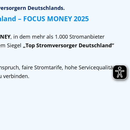
versorgern Deutschlands.
hland – FOCUS MONEY 2025
NEY
, in dem mehr als 1.000 Stromanbieter
em Siegel
„Top Stromversorger Deutschland“
spruch, faire Stromtarife, hohe Servicequalität
u verbinden.