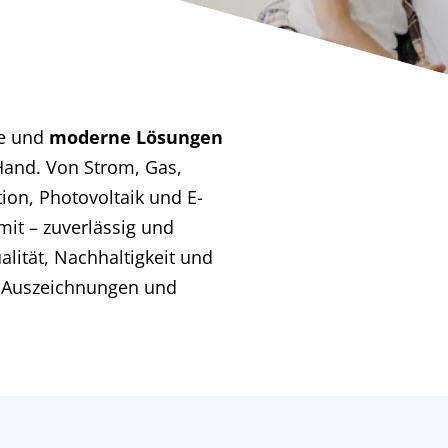
ce und
moderne Lösungen
Hand. Von Strom, Gas,
on, Photovoltaik und E-
mit – zuverlässig und
alität, Nachhaltigkeit und
e Auszeichnungen und