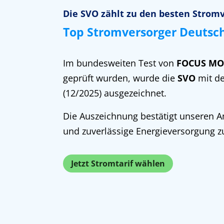
Die SVO zählt zu den besten Strom
Top Stromversorger Deutsc
Im bundesweiten Test von
FOCUS MO
geprüft wurden, wurde die
SVO
mit d
(12/2025) ausgezeichnet.
Die Auszeichnung bestätigt unseren An
und zuverlässige Energieversorgung z
Jetzt Stromtarif wählen