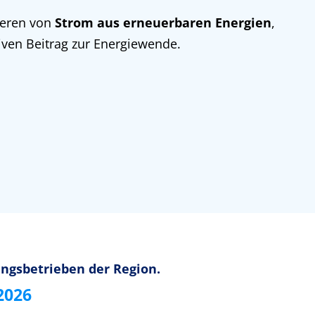
ieren von
Strom aus erneuerbaren Energien
,
iven Beitrag zur Energiewende.
ungsbetrieben der Region.
2026