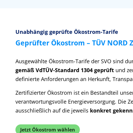
Unabhängig geprüfte Ökostrom-Tarife
Geprüfter Ökostrom – TÜV NORD Ze
Ausgewählte Ökostrom-Tarife der SVO sind du
gemäß VdTÜV-Standard 1304 geprüft
und zert
definierte Anforderungen an Herkunft, Transpa
Zertifizierter Ökostrom ist ein Bestandteil un
verantwortungsvolle Energieversorgung. Die Zer
ausschließlich auf die jeweils
konkret gekennz
Jetzt Ökostrom wählen