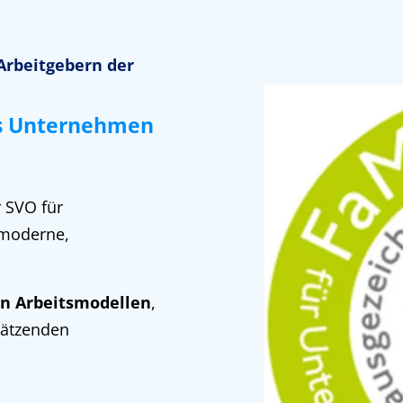
Arbeitgebern der
es Unternehmen
 SVO für
moderne,
en Arbeitsmodellen
,
hätzenden