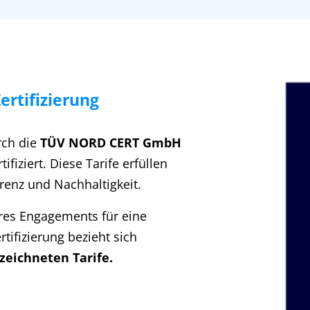
rtifizierung
rch die
TÜV NORD CERT GmbH
ifiziert. Diese Tarife erfüllen
renz und Nachhaltigkeit.
seres Engagements für eine
tifizierung bezieht sich
eichneten Tarife.