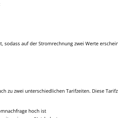
:
st, sodass auf der Stromrechnung zwei Werte erschei
h zu zwei unterschiedlichen Tarifzeiten. Diese Tari
omnachfrage hoch ist