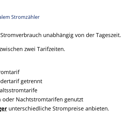
alem Stromzähler
 Stromverbrauch unabhängig von der Tageszeit.
wischen zwei Tarifzeiten.
romtarif
dertarif getrennt
altsstromtarife
m oder Nachtstromtarifen genutzt
ger
unterschiedliche Strompreise anbieten.