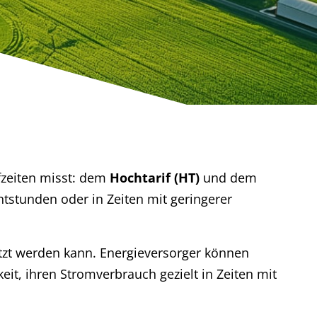
fzeiten misst: dem
Hochtarif (HT)
und dem
htstunden oder in Zeiten mit geringerer
utzt werden kann. Energieversorger können
it, ihren Stromverbrauch gezielt in Zeiten mit