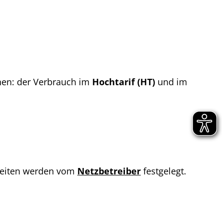
nen: der Verbrauch im
Hochtarif (HT)
und im
fzeiten werden vom
Netzbetreiber
festgelegt.