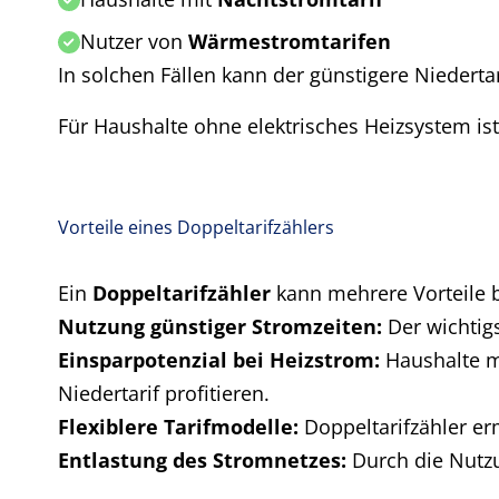
Nutzer von
Wärmestromtarifen
In solchen Fällen kann der günstigere Niedertar
Für Haushalte ohne elektrisches Heizsystem ist
Vorteile eines Doppeltarifzählers
Ein
Doppeltarifzähler
kann mehrere Vorteile b
Nutzung günstiger Stromzeiten:
Der wichtigs
Einsparpotenzial bei Heizstrom:
Haushalte 
Niedertarif profitieren.
Flexiblere Tarifmodelle:
Doppeltarifzähler er
Entlastung des Stromnetzes:
Durch die Nutzu