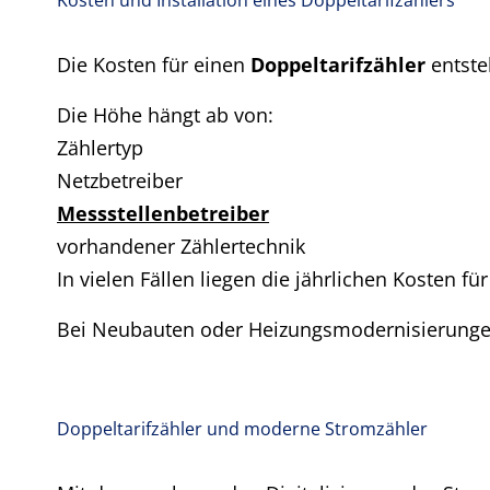
Kosten und Installation eines Doppeltarifzählers
Die Kosten für einen
Doppeltarifzähler
entste
Die Höhe hängt ab von:
Zählertyp
Netzbetreiber
Messstellenbetreiber
vorhandener Zählertechnik
In vielen Fällen liegen die jährlichen Kosten f
Bei Neubauten oder Heizungsmodernisierungen k
Doppeltarifzähler und moderne Stromzähler