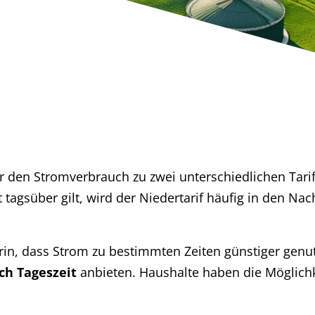
er den Stromverbrauch zu zwei unterschiedlichen Tari
 tagsüber gilt, wird der Niedertarif häufig in den Nac
darin, dass Strom zu bestimmten Zeiten günstiger gen
ch Tageszeit
anbieten. Haushalte haben die Möglichke