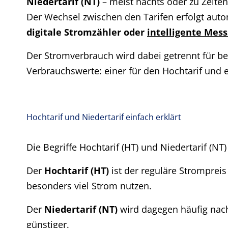
Niedertarif (NT)
– meist nachts oder zu Zeiten
Der Wechsel zwischen den Tarifen erfolgt auto
digitale Stromzähler oder
intelligente Mes
Der Stromverbrauch wird dabei getrennt für be
Verbrauchswerte: einer für den Hochtarif und ei
Hochtarif und Niedertarif einfach erklärt
Die Begriffe Hochtarif (HT) und Niedertarif (NT
Der
Hochtarif (HT)
ist der reguläre Strompre
besonders viel Strom nutzen.
Der
Niedertarif (NT)
wird dagegen häufig nach
günstiger.