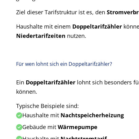
Ziel dieser Tarifstruktur ist es, den
Stromverbr
Haushalte mit einem
Doppeltarifzähler
könn
Niedertarifzeiten
nutzen.
Für wen lohnt sich ein Doppeltarifzähler?
Ein
Doppeltarifzähler
lohnt sich besonders fü
können.
Typische Beispiele sind:
Haushalte mit
Nachtspeicherheizung
Gebäude mit
Wärmepumpe
Haushalte mit
Nachtstromtarif