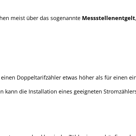
hen meist über das sogenannte
Messstellenentgelt
ür einen Doppeltarifzähler etwas höher als für einen e
ann die Installation eines geeigneten Stromzählers 