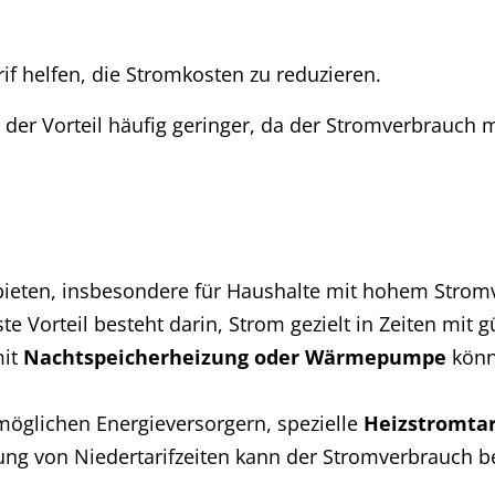
if helfen, die Stromkosten zu reduzieren.
 der Vorteil häufig geringer, da der Stromverbrauch 
ieten, insbesondere für Haushalte mit hohem Stromve
te Vorteil besteht darin, Strom gezielt in Zeiten mit 
mit
Nachtspeicherheizung oder Wärmepumpe
könn
möglichen Energieversorgern, spezielle
Heizstromtar
ng von Niedertarifzeiten kann der Stromverbrauch be