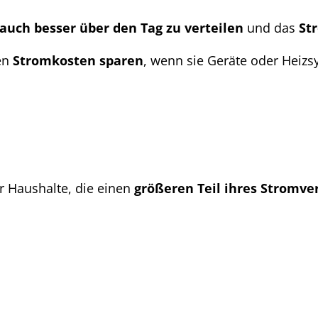
auch besser über den Tag zu verteilen
und das
Str
en
Stromkosten sparen
, wenn sie Geräte oder Heiz
r Haushalte, die einen
größeren Teil ihres Stromver