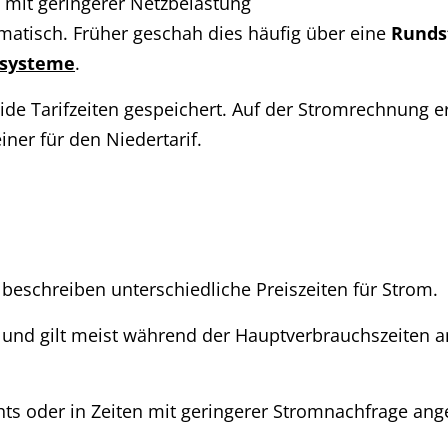
 mit geringerer Netzbelastung
matisch. Früher geschah dies häufig über eine
Runds
ssysteme
.
ide Tarifzeiten gespeichert. Auf der Stromrechnung e
ner für den Niedertarif.
) beschreiben unterschiedliche Preiszeiten für Strom.
is und gilt meist während der Hauptverbrauchszeite
ts oder in Zeiten mit geringerer Stromnachfrage ange