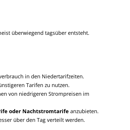
meist überwiegend tagsüber entsteht.
rbrauch in den Niedertarifzeiten.
günstigeren Tarifen zu nutzen.
en von niedrigeren Strompreisen im
ife oder Nachtstromtarife
anzubieten.
sser über den Tag verteilt werden.