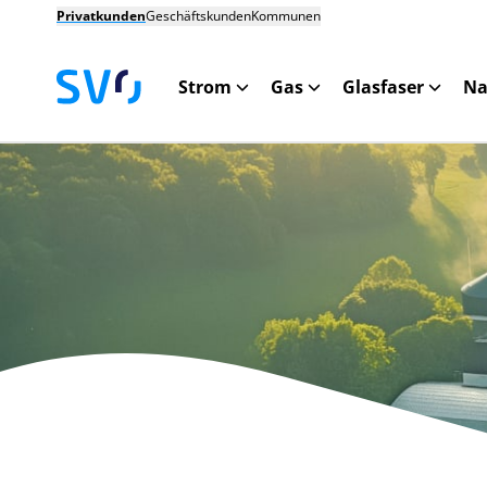
Privatkunden
Geschäftskunden
Kommunen
Strom
Gas
Glasfaser
Na