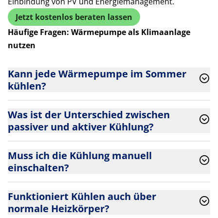
Einbindung von PV und Energiemanagement.
Jetzt kostenlos beraten lassen
Häufige Fragen: Wärmepumpe als Klimaanlage
nutzen
Kann jede Wärmepumpe im Sommer
kühlen?
Was ist der Unterschied zwischen
passiver und aktiver Kühlung?
Muss ich die Kühlung manuell
einschalten?
Funktioniert Kühlen auch über
normale Heizkörper?