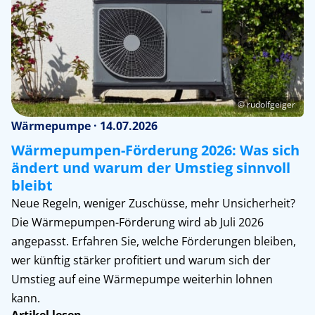
© rudolfgeiger
Wärmepumpe · 14.07.2026
Wärmepumpen-Förderung 2026: Was sich
ändert und warum der Umstieg sinnvoll
bleibt
Neue Regeln, weniger Zuschüsse, mehr Unsicherheit?
Die Wärmepumpen-Förderung wird ab Juli 2026
angepasst. Erfahren Sie, welche Förderungen bleiben,
wer künftig stärker profitiert und warum sich der
Umstieg auf eine Wärmepumpe weiterhin lohnen
kann.