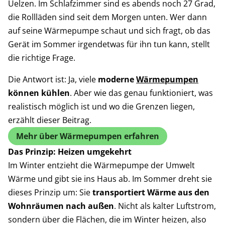
Uelzen. Im Schlafzimmer sind es abends noch 27 Grad,
die Rollläden sind seit dem Morgen unten. Wer dann
auf seine Wärmepumpe schaut und sich fragt, ob das
Gerät im Sommer irgendetwas für ihn tun kann, stellt
die richtige Frage.
Die Antwort ist: Ja, viele
moderne
Wärmepumpen
können kühlen
. Aber wie das genau funktioniert, was
realistisch möglich ist und wo die Grenzen liegen,
erzählt dieser Beitrag.
Mehr über Wärmepumpen erfahren
Das Prinzip: Heizen umgekehrt
Im Winter entzieht die Wärmepumpe der Umwelt
Wärme und gibt sie ins Haus ab. Im Sommer dreht sie
dieses Prinzip um: Sie
transportiert Wärme aus den
Wohnräumen nach außen
. Nicht als kalter Luftstrom,
sondern über die Flächen, die im Winter heizen, also