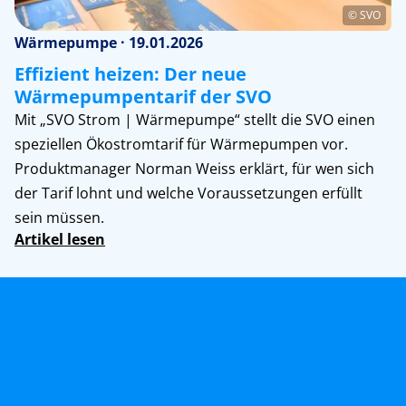
© SVO
Wärmepumpe · 19.01.2026
Effizient heizen: Der neue
Wärmepumpentarif der SVO
Mit „SVO Strom | Wärmepumpe“ stellt die SVO einen
speziellen Ökostromtarif für Wärmepumpen vor.
Produktmanager Norman Weiss erklärt, für wen sich
der Tarif lohnt und welche Voraussetzungen erfüllt
sein müssen.
Artikel lesen