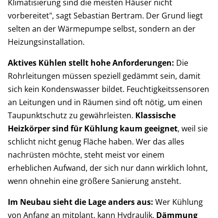
Klimatisierung sind die meisten Häuser nicht
vorbereitet", sagt Sebastian Bertram. Der Grund liegt
selten an der Wärmepumpe selbst, sondern an der
Heizungsinstallation.
Aktives Kühlen stellt hohe Anforderungen:
Die
Rohrleitungen müssen speziell gedämmt sein, damit
sich kein Kondenswasser bildet. Feuchtigkeitssensoren
an Leitungen und in Räumen sind oft nötig, um einen
Taupunktschutz zu gewährleisten.
Klassische
Heizkörper sind für Kühlung kaum geeignet
, weil sie
schlicht nicht genug Fläche haben. Wer das alles
nachrüsten möchte, steht meist vor einem
erheblichen Aufwand, der sich nur dann wirklich lohnt,
wenn ohnehin eine größere Sanierung ansteht.
Im Neubau sieht die Lage anders aus:
Wer Kühlung
von Anfang an mitplant, kann Hydraulik,
Dämmung