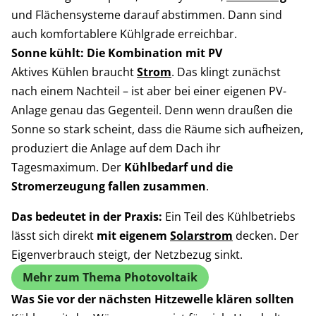
und Flächensysteme darauf abstimmen. Dann sind
auch komfortablere Kühlgrade erreichbar.
Sonne kühlt: Die Kombination mit PV
Aktives Kühlen braucht
Strom
. Das klingt zunächst
nach einem Nachteil – ist aber bei einer eigenen PV-
Anlage genau das Gegenteil. Denn wenn draußen die
Sonne so stark scheint, dass die Räume sich aufheizen,
produziert die Anlage auf dem Dach ihr
Tagesmaximum. Der
Kühlbedarf und die
Stromerzeugung fallen zusammen
.
Das bedeutet in der Praxis:
Ein Teil des Kühlbetriebs
lässt sich direkt
mit eigenem
Solarstrom
decken. Der
Eigenverbrauch steigt, der Netzbezug sinkt.
Mehr zum Thema Photovoltaik
Was Sie vor der nächsten Hitzewelle klären sollten