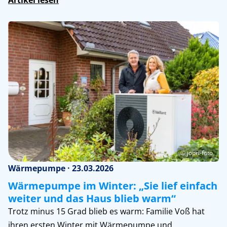
Artikel lesen
© jopri-foto
Wärmepumpe · 23.03.2026
Wärmepumpe im Winter: „Sie lief einfach
weiter und das Haus blieb warm“
Trotz minus 15 Grad blieb es warm: Familie Voß hat
ihren ersten Winter mit Wärmepumpe und