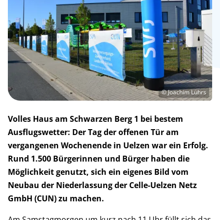
© Joachim Lührs
Volles Haus am Schwarzen Berg 1 bei bestem
Ausflugswetter: Der Tag der offenen Tür am
vergangenen Wochenende in Uelzen war ein Erfolg.
Rund 1.500 Bürgerinnen und Bürger haben die
Möglichkeit genutzt, sich ein eigenes Bild vom
Neubau der Niederlassung der Celle-Uelzen Netz
GmbH (CUN) zu machen.
Am Samstagmorgen um kurz nach 11 Uhr füllt sich das