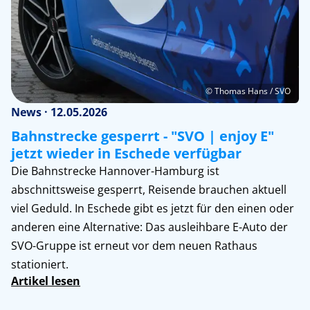
© Thomas Hans / SVO
News · 12.05.2026
Bahnstrecke gesperrt - "SVO | enjoy E"
jetzt wieder in Eschede verfügbar
Die Bahnstrecke Hannover-Hamburg ist
abschnittsweise gesperrt, Reisende brauchen aktuell
viel Geduld. In Eschede gibt es jetzt für den einen oder
anderen eine Alternative: Das ausleihbare E-Auto der
SVO-Gruppe ist erneut vor dem neuen Rathaus
stationiert.
Artikel lesen