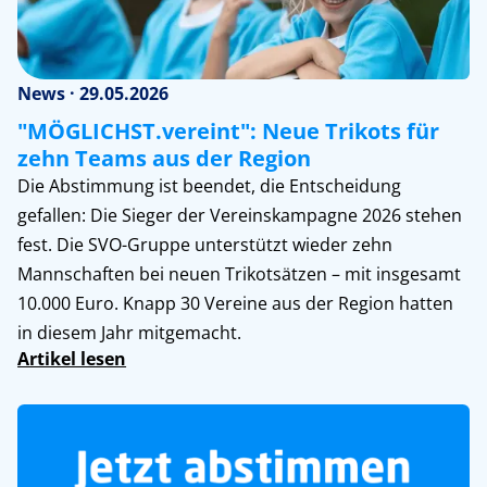
News · 29.05.2026
"MÖGLICHST.vereint": Neue Trikots für
zehn Teams aus der Region
Die Abstimmung ist beendet, die Entscheidung
gefallen: Die Sieger der Vereinskampagne 2026 stehen
fest. Die SVO-Gruppe unterstützt wieder zehn
Mannschaften bei neuen Trikotsätzen – mit insgesamt
10.000 Euro. Knapp 30 Vereine aus der Region hatten
in diesem Jahr mitgemacht.
Artikel lesen