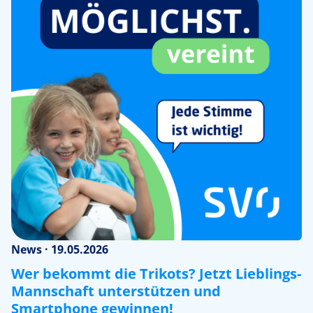
News · 19.05.2026
Wer bekommt die Trikots? Jetzt Lieblings-
Mannschaft unterstützen und
Smartphone gewinnen!