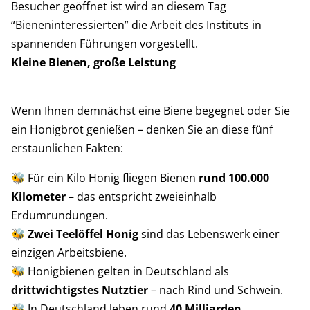
Besucher geöffnet ist wird an diesem Tag
“Bieneninteressierten” die Arbeit des Instituts in
spannenden Führungen vorgestellt.
Kleine Bienen, große Leistung
Wenn Ihnen demnächst eine Biene begegnet oder Sie
ein Honigbrot genießen – denken Sie an diese fünf
erstaunlichen Fakten:
🐝 Für ein Kilo Honig fliegen Bienen
rund 100.000
Kilometer
– das entspricht zweieinhalb
Erdumrundungen.
🐝
Zwei Teelöffel Honig
sind das Lebenswerk einer
einzigen Arbeitsbiene.
🐝 Honigbienen gelten in Deutschland als
drittwichtigstes Nutztier
– nach Rind und Schwein.
🐝 In Deutschland leben rund
40 Milliarden