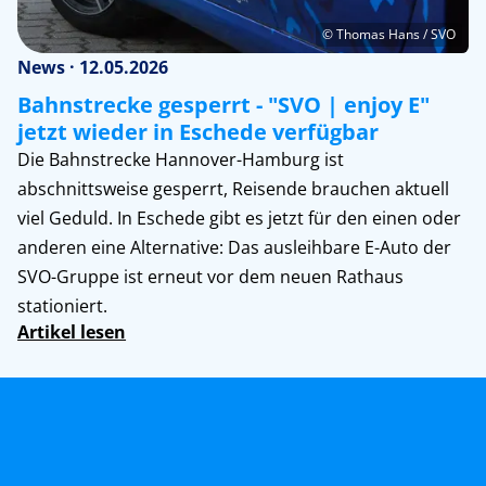
© Thomas Hans / SVO
News · 12.05.2026
Bahnstrecke gesperrt - "SVO | enjoy E"
jetzt wieder in Eschede verfügbar
Die Bahnstrecke Hannover-Hamburg ist
abschnittsweise gesperrt, Reisende brauchen aktuell
viel Geduld. In Eschede gibt es jetzt für den einen oder
anderen eine Alternative: Das ausleihbare E-Auto der
SVO-Gruppe ist erneut vor dem neuen Rathaus
stationiert.
Artikel lesen