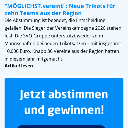
"MÖGLICHST.vereint": Neue Trikots für
zehn Teams aus der Region
Die Abstimmung ist beendet, die Entscheidung
gefallen: Die Sieger der Vereinskampagne 2026 stehen
fest. Die SVO-Gruppe unterstützt wieder zehn
Mannschaften bei neuen Trikotsätzen – mit insgesamt
10.000 Euro. Knapp 30 Vereine aus der Region hatten
in diesem Jahr mitgemacht.
Artikel lesen