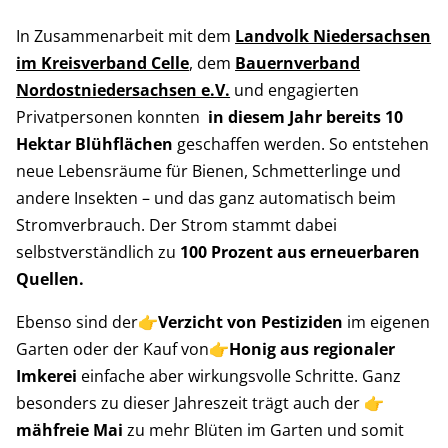
In Zusammenarbeit mit dem
Landvolk Niedersachsen
im Kreisverband Celle
, dem
Bauernverband
Nordostniedersachsen e.V.
und engagierten
Privatpersonen konnten
in diesem Jahr bereits 10
Hektar Blühflächen
geschaffen werden. So entstehen
neue Lebensräume für Bienen, Schmetterlinge und
andere Insekten – und das ganz automatisch beim
Stromverbrauch. Der Strom stammt dabei
selbstverständlich zu
100 Prozent aus erneuerbaren
Quellen.
Ebenso sind der👉
Verzicht von Pestiziden
im eigenen
Garten oder der Kauf von👉
Honig aus regionaler
Imkerei
einfache aber wirkungsvolle Schritte. Ganz
besonders zu dieser Jahreszeit trägt auch der 👉
mähfreie Mai
zu mehr Blüten im Garten und somit